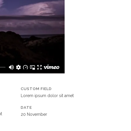
CUSTOM FIELD
Lorem ipsum dolor sit amet
DATE
nt
20 November