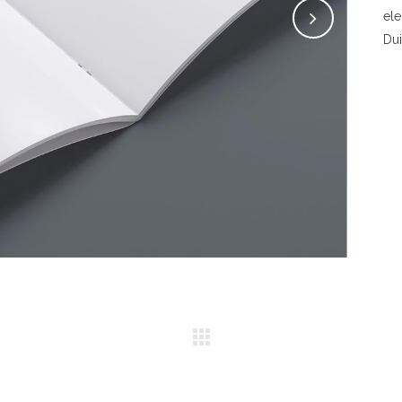
ele
Dui